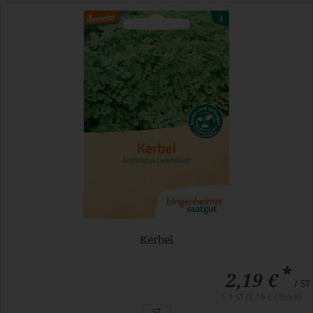
Kerbel
*
2,19 €
/ ST
1 * ST (2,19 € / Stück)
ST