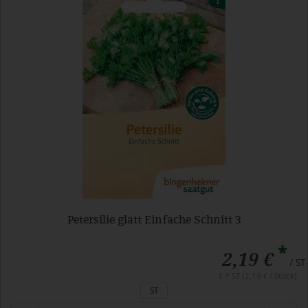
Petersilie glatt Einfache Schnitt 3
*
2,19 €
/ ST
1 * ST (2,19 € / Stück)
ST