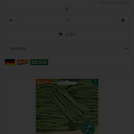
1 * ST (3,19 € / Stück)
ST
Anzahl
3,19
€