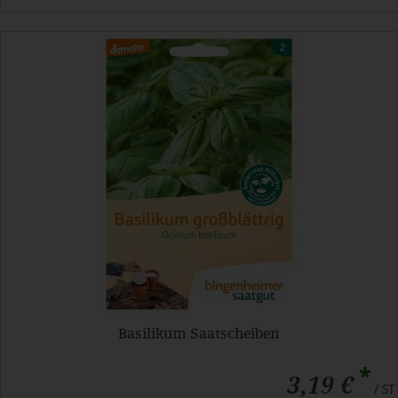
Basilikum Saatscheiben
*
3,19 €
/ ST