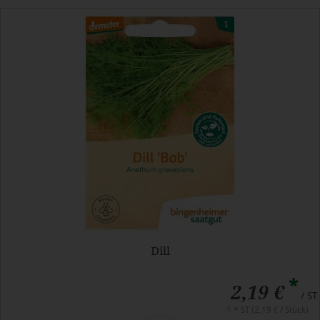
Dill
*
2,19 €
/ ST
1 * ST (2,19 € / Stück)