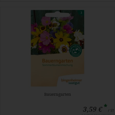
Bauerngarten
*
3,59 €
/ ST