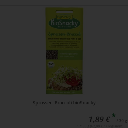
Sprossen-Broccoli bioSnacky
*
1,89 €
/ 30 g
1 * 30 g (62,99 € / Kilogramm)