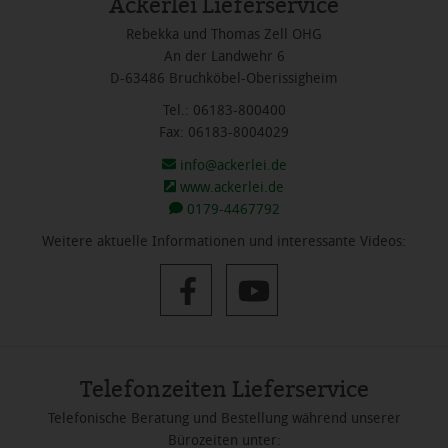
Ackerlei Lieferservice
Rebekka und Thomas Zell OHG
An der Landwehr 6
D-63486 Bruchköbel-Oberissigheim
Tel.: 06183-800400
Fax: 06183-8004029
info@ackerlei.de
www.ackerlei.de
0179-4467792
Weitere aktuelle Informationen und interessante Videos:
Telefonzeiten Lieferservice
Telefonische Beratung und Bestellung während unserer
Bürozeiten unter: