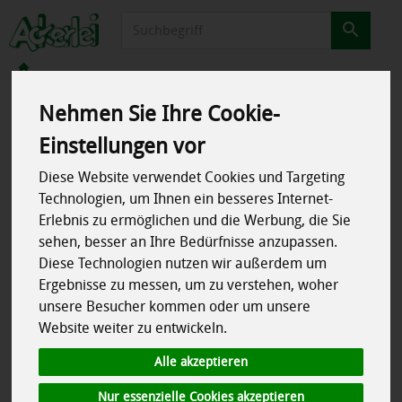
Produkt
Nehmen Sie Ihre Cookie-
Einstellungen vor
Anmelden
Diese Website verwendet Cookies und Targeting
Technologien, um Ihnen ein besseres Internet-
Jetzt einloggen und das Einkaufserlebnis genießen. Deine
Erlebnis zu ermöglichen und die Werbung, die Sie
frischen Favoriten warten schon darauf, entdeckt zu werden!
sehen, besser an Ihre Bedürfnisse anzupassen.
Diese Technologien nutzen wir außerdem um
Ergebnisse zu messen, um zu verstehen, woher
unsere Besucher kommen oder um unsere
Website weiter zu entwickeln.
Alle akzeptieren
Anmelden
Nur essenzielle Cookies akzeptieren