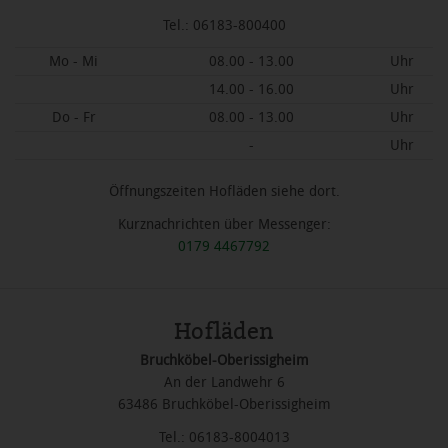
Tel.: 06183-800400
Mo - Mi
08.00 - 13.00
Uhr
14.00 - 16.00
Uhr
Do - Fr
08.00 - 13.00
Uhr
-
Uhr
Öffnungszeiten Hofläden siehe dort.
Kurznachrichten über Messenger:
0179 4467792
Hofläden
Bruchköbel-Oberissigheim
An der Landwehr 6
63486 Bruchköbel-Oberissigheim
Tel.: 06183-8004013