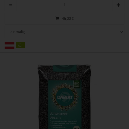
Anzahl
46,00
€