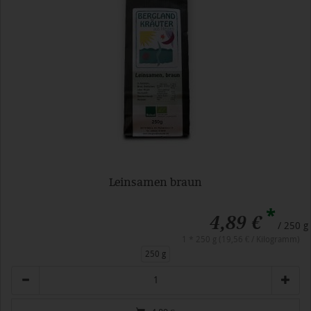
Leinsamen braun
*
4,89 €
/ 250 g
1 * 250 g (19,56 € / Kilogramm)
250 g
Anzahl