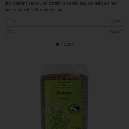
dunkelgrüne Farbe und attraktive Größe aus. Sie haben einen
hohen Gehalt an Proteinen und...
*
200 g
5,59 €
*
500 g
12,00 €
12,00
€