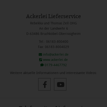
Ackerlei Lieferservice
Rebekka und Thomas Zell OHG
An der Landwehr 6
D-63486 Bruchköbel-Oberissigheim
Tel.: 06183-800400
Fax: 06183-8004029
info@ackerlei.de
www.ackerlei.de
0179-4467792
Weitere aktuelle Informationen und interessante Videos: