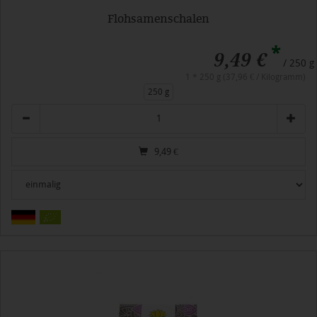
Flohsamenschalen
*
9,49 €
/ 250 g
1 * 250 g (37,96 € / Kilogramm)
250 g
Anzahl
9,49
€