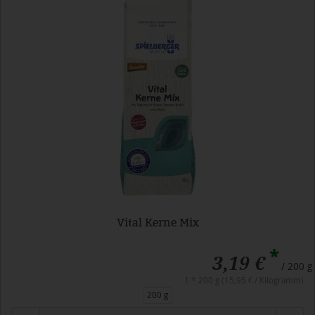
Vital Kerne Mix
*
3,19 €
/ 200 g
1 * 200 g (15,95 € / Kilogramm)
200 g
Anzahl