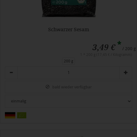
Schwarzer Sesam
*
3,49 €
/ 200 g
1 * 200 g (17,45 € / Kilogramm)
200 g
Anzahl
bald wieder verfügbar