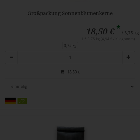
Großpackung Sonnenblumenkerne
*
18,50 €
/ 3,75 kg
1 * 3,75 kg (4,94 € / Kilogramm)
3,75 kg
Anzahl
18,50
€