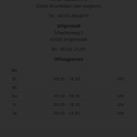
63486 Bruchköbel-Oberissigheim
Tel.: 06183-8004013
Seligenstadt
Schachenweg 3
63500 Seligenstadt
Tel.: 06182-21291
Öffnungszeiten
Mo
-
Di
09.00 - 18.30
Uhr
Mi
-
Do
09.00 - 18.30
Uhr
Fr
09.00 - 18.30
Uhr
Sa
09.00 - 14.00
Uhr