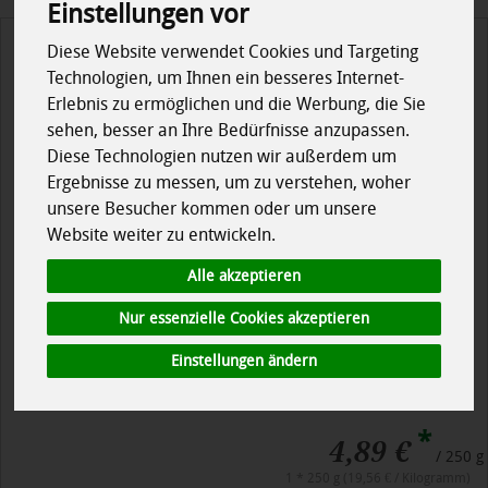
Einstellungen vor
Diese Website verwendet Cookies und Targeting
Technologien, um Ihnen ein besseres Internet-
Erlebnis zu ermöglichen und die Werbung, die Sie
sehen, besser an Ihre Bedürfnisse anzupassen.
Diese Technologien nutzen wir außerdem um
Ergebnisse zu messen, um zu verstehen, woher
unsere Besucher kommen oder um unsere
Website weiter zu entwickeln.
Alle akzeptieren
Nur essenzielle Cookies akzeptieren
Einstellungen ändern
Blaumohn
*
4,89 €
/ 250 g
1 * 250 g (19,56 € / Kilogramm)