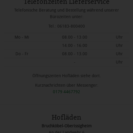
Telefonzeiten Lieferservice
Telefonische Beratung und Bestellung während unserer
Bürozeiten unter:
Tel.: 06183-800400
Mo - Mi
08.00 - 13.00
Uhr
14.00 - 16.00
Uhr
Do - Fr
08.00 - 13.00
Uhr
-
Uhr
Öffnungszeiten Hofläden siehe dort.
Kurznachrichten über Messenger:
0179 4467792
Hofläden
Bruchköbel-Oberissigheim
An der Landwehr 6