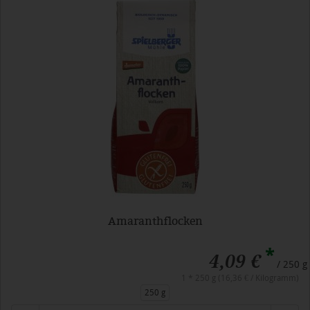
Amaranthflocken
*
4,09 €
/ 250 g
1 * 250 g (16,36 € / Kilogramm)
250 g