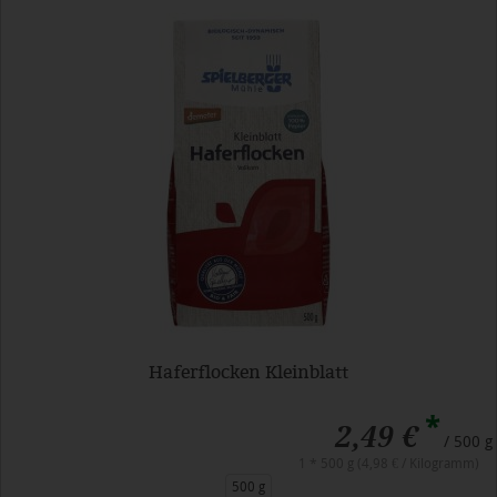
Haferflocken Kleinblatt
*
2,49 €
/ 500 g
1 * 500 g (4,98 € / Kilogramm)
500 g