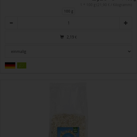
1 * 100 g (21,90 € / Kilogramm)
100 g
Anzahl
2,19
€