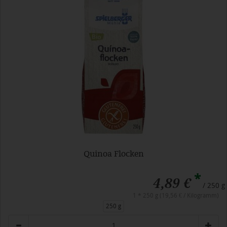
Quinoa Flocken
*
4,89 €
/ 250 g
1 * 250 g (19,56 € / Kilogramm)
250 g
Anzahl