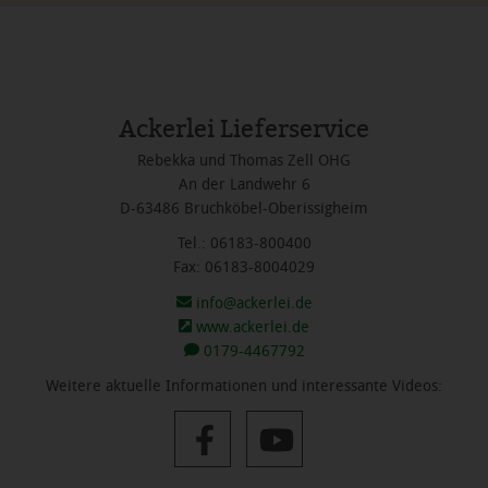
Ackerlei Lieferservice
Rebekka und Thomas Zell OHG
An der Landwehr 6
D-63486 Bruchköbel-Oberissigheim
Tel.: 06183-800400
Fax: 06183-8004029
info@ackerlei.de
www.ackerlei.de
0179-4467792
Weitere aktuelle Informationen und interessante Videos: