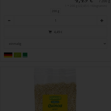
/ 200 g
1 * 200 g (22,45 € / Kilogramm)
200 g
Anzahl
4,49
€