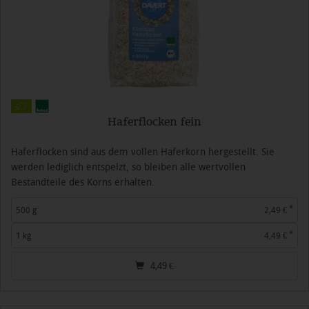
Haferflocken fein
Haferflocken sind aus dem vollen Haferkorn hergestellt. Sie
werden lediglich entspelzt, so bleiben alle wertvollen
Bestandteile des Korns erhalten.
*
500 g
2,49 €
*
1 kg
4,49 €
4,49
€