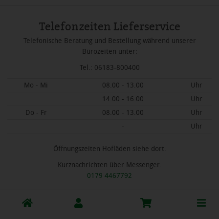
Telefonzeiten Lieferservice
Telefonische Beratung und Bestellung während unserer
Bürozeiten unter:
Tel.: 06183-800400
Mo - Mi
08.00 - 13.00
Uhr
14.00 - 16.00
Uhr
Do - Fr
08.00 - 13.00
Uhr
-
Uhr
Öffnungszeiten Hofläden siehe dort.
Kurznachrichten über Messenger:
0179 4467792
Toggle
cart
Hofläden