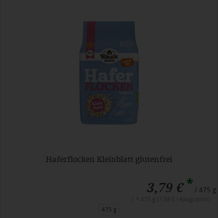
Haferflocken Kleinblatt glutenfrei
*
3,79 €
/ 475 g
1 * 475 g (7,98 € / Kilogramm)
475 g