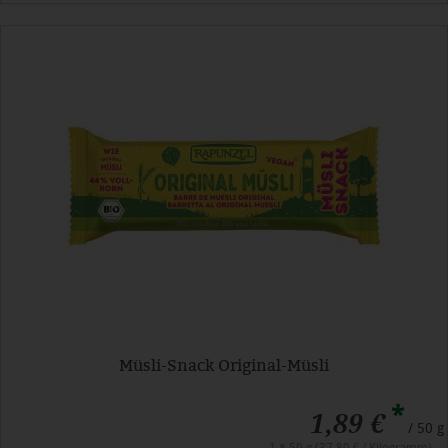
Müsli-Snack Original-Müsli
*
1,89 €
/ 50 g