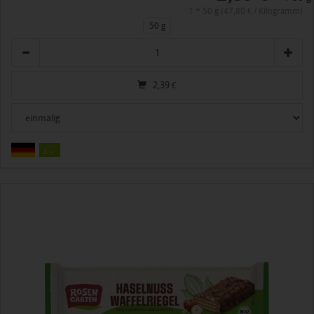
1 * 50 g (47,80 € / Kilogramm)
50 g
Anzahl
2,39
€