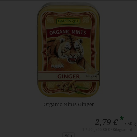
Organic Mints Ginger
*
2,79 €
/ 50 g
1 * 50 g (55,80 € / Kilogramm)
50 g