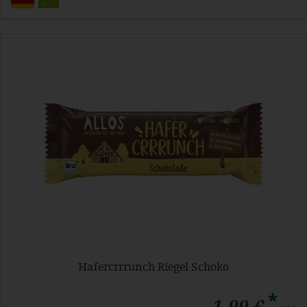
Hafercrrrunch Riegel Schoko
*
1,99 €