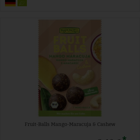
Fruit-Balls Mango-Maracuja & Cashew
*