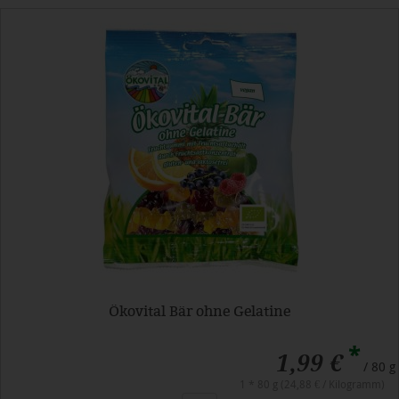
Ökovital Bär ohne Gelatine
*
1,99 €
/ 80 g
1 * 80 g (24,88 € / Kilogramm)