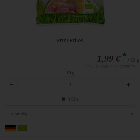
Fruit Frites
*
1,99 €
/ 80 g
1 * 80 g (24,88 € / Kilogramm)
80 g
Anzahl
1,99
€