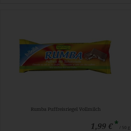
Rumba Puffreisriegel Vollmilch
*
1,99 €
/ 50 g