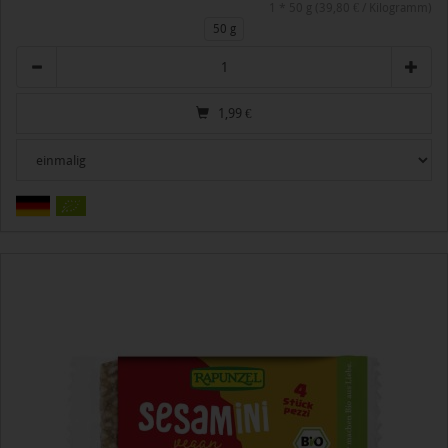
1 * 50 g (39,80 € / Kilogramm)
50 g
Anzahl
1,99
€