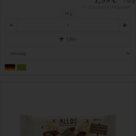
/ 50 g
1 * 50 g (39,80 € / Kilogramm)
50 g
Anzahl
1,99
€