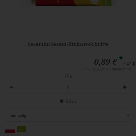
Sesamini Sesam-Krokant-Schnitte
*
0,89 €
/ 27 g
1 * 27 g (32,97 € / Kilogramm)
27 g
Anzahl
0,89
€