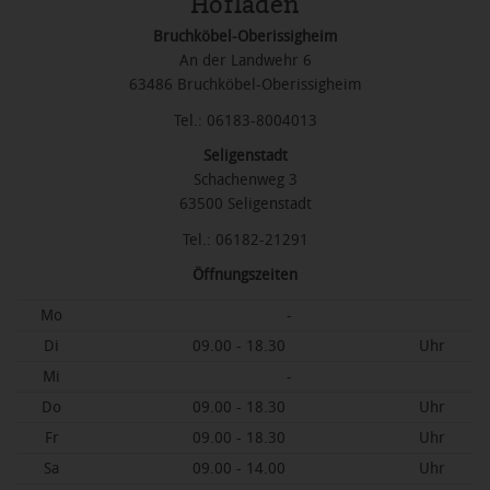
Hofläden
Bruchköbel-Oberissigheim
An der Landwehr 6
63486 Bruchköbel-Oberissigheim
Tel.: 06183-8004013
Seligenstadt
Schachenweg 3
63500 Seligenstadt
Tel.: 06182-21291
Öffnungszeiten
Mo
-
Di
09.00 - 18.30
Uhr
Mi
-
Do
09.00 - 18.30
Uhr
Fr
09.00 - 18.30
Uhr
Sa
09.00 - 14.00
Uhr