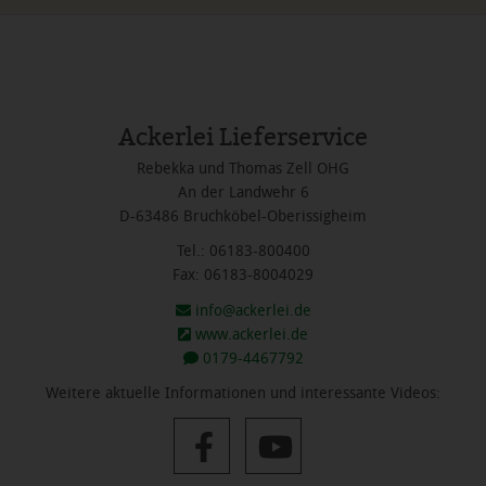
Ackerlei Lieferservice
Rebekka und Thomas Zell OHG
An der Landwehr 6
D-63486 Bruchköbel-Oberissigheim
Tel.: 06183-800400
Fax: 06183-8004029
info@ackerlei.de
www.ackerlei.de
0179-4467792
Weitere aktuelle Informationen und interessante Videos: