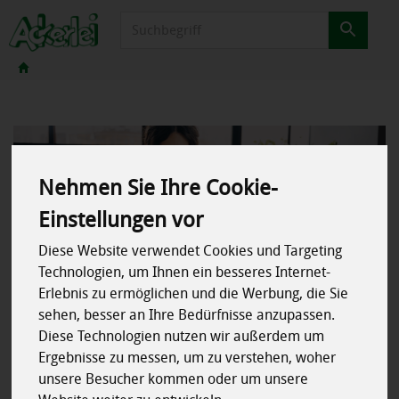
Produkt
Nehmen Sie Ihre Cookie-
Einstellungen vor
Diese Website verwendet Cookies und Targeting
14.05.2024
Technologien, um Ihnen ein besseres Internet-
Erlebnis zu ermöglichen und die Werbung, die Sie
Geschenkideen für nette
sehen, besser an Ihre Bedürfnisse anzupassen.
Diese Technologien nutzen wir außerdem um
Menschen
Ergebnisse zu messen, um zu verstehen, woher
unsere Besucher kommen oder um unsere
Lebensmittel gehören als „Aufmerksamkeiten am Arbeitnehmer“