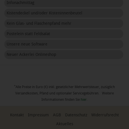
Infonachmittag
Kistendeckel und/oder Kisteninnenbeutel
Kein Glas- und Flaschenpfand mehr
Postelein statt Feldsalat
Unsere neue Software
Neuer Ackerlei Onlineshop
*
Alle Preise in Euro (€) inkl. gesetzlicher Mehrwertsteuer, zuzüglich
Versandkosten, Pfand und optionaler Servicegebühren. Weitere
Informationen finden Sie
hier
.
Kontakt
Impressum
AGB
Datenschutz
Widerrufsrecht
Aktuelles