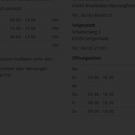
63486 Bruchköbel-Oberissighei
6183-800400
Tel.: 06183-8004013
08.00 - 13.00
Uhr
Seligenstadt
14.00 - 16.00
Uhr
Schachenweg 3
08.00 - 13.00
Uhr
63500 Seligenstadt
-
Uhr
Tel.: 06182-21291
Öffnungszeiten
zeiten Hofläden siehe dort.
hrichten über Messenger:
Mo
-
467792
Di
09.00 - 18.30
Mi
-
Do
09.00 - 18.30
Fr
09.00 - 18.30
Sa
09.00 - 14.00