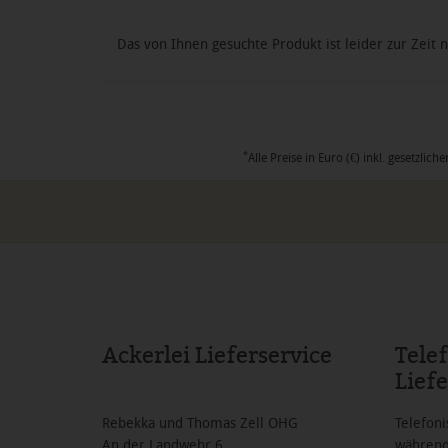
Das von Ihnen gesuchte Produkt ist leider zur Zeit n
*
Alle Preise in Euro (€) inkl. gesetzl
Ackerlei Lieferservice
Tele
Liefe
Rebekka und Thomas Zell OHG
Telefoni
An der Landwehr 6
während