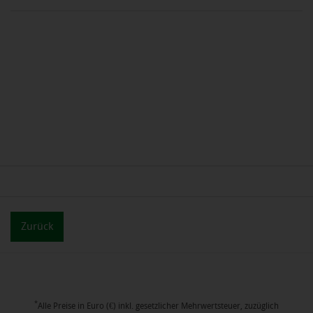
Zurück
*
Alle Preise in Euro (€) inkl. gesetzlicher Mehrwertsteuer, zuzüglich