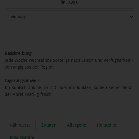
0,90
€
Beschreibung
jede Woche wechselnde Sorte, je nach Saison und Verfügbarkeit -
vorrangig aus der Region
Lagerungshinweis
Im Kühlschrank bei ca. 4°C oder im dunklen, kühlen Keller bleibt
der Apfel knackig-frisch
Nährwerte
Zutaten
Allergene
Hersteller
Inhaltsstoffe