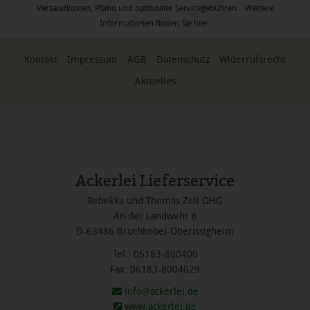
Versandkosten, Pfand und optionaler Servicegebühren. Weitere
Informationen finden Sie
hier
.
Kontakt
Impressum
AGB
Datenschutz
Widerrufsrecht
Aktuelles
Ackerlei Lieferservice
Rebekka und Thomas Zell OHG
An der Landwehr 6
D-63486 Bruchköbel-Oberissigheim
Tel.: 06183-800400
Fax: 06183-8004029
info@ackerlei.de
www.ackerlei.de