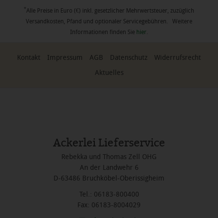
*
Alle Preise in Euro (€) inkl. gesetzlicher Mehrwertsteuer, zuzüglich
Versandkosten, Pfand und optionaler Servicegebühren. Weitere
Informationen finden Sie
hier
.
Kontakt
Impressum
AGB
Datenschutz
Widerrufsrecht
Aktuelles
Ackerlei Lieferservice
Rebekka und Thomas Zell OHG
An der Landwehr 6
D-63486 Bruchköbel-Oberissigheim
Tel.: 06183-800400
Fax: 06183-8004029