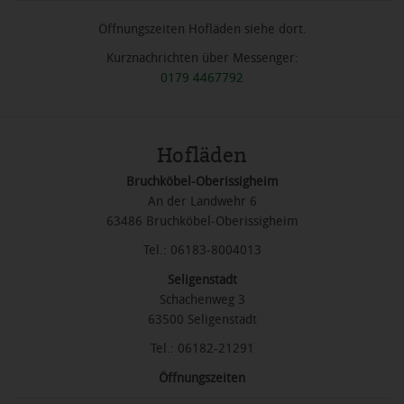
Öffnungszeiten Hofläden siehe dort.
Kurznachrichten über Messenger:
0179 4467792
Hofläden
Bruchköbel-Oberissigheim
An der Landwehr 6
63486 Bruchköbel-Oberissigheim
Tel.: 06183-8004013
Seligenstadt
Schachenweg 3
63500 Seligenstadt
Tel.: 06182-21291
Öffnungszeiten