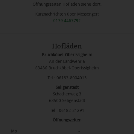
Öffnungszeiten Hofläden siehe dort.
Kurznachrichten über Messenger:
0179 4467792
Hofläden
Bruchköbel-Oberissigheim
An der Landwehr 6
63486 Bruchköbel-Oberissigheim
Tel.: 06183-8004013
Seligenstadt
Schachenweg 3
63500 Seligenstadt
Tel.: 06182-21291
Öffnungszeiten
Mo
-