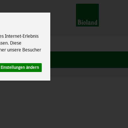
s Internet-Erlebnis
ssen. Diese
her unsere Besucher
Einstellungen ändern