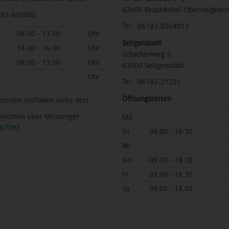
63486 Bruchköbel-Oberissighei
6183-800400
Tel.: 06183-8004013
08.00 - 13.00
Uhr
Seligenstadt
14.00 - 16.00
Uhr
Schachenweg 3
08.00 - 13.00
Uhr
63500 Seligenstadt
-
Uhr
Tel.: 06182-21291
Öffnungszeiten
zeiten Hofläden siehe dort.
hrichten über Messenger:
Mo
-
467792
Di
09.00 - 18.30
Mi
-
Do
09.00 - 18.30
Fr
09.00 - 18.30
Sa
09.00 - 14.00