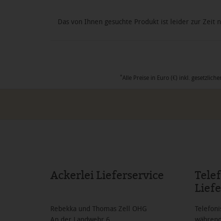
Das von Ihnen gesuchte Produkt ist leider zur Zeit n
*
Alle Preise in Euro (€) inkl. gesetzl
Ackerlei Lieferservice
Tele
Liefe
Rebekka und Thomas Zell OHG
Telefoni
An der Landwehr 6
während