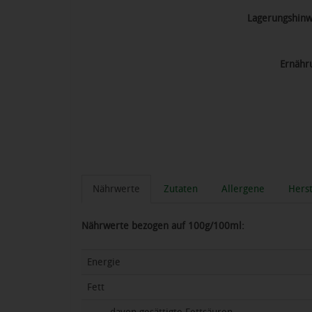
Lagerungshinw
Ernähr
Nährwerte
Zutaten
Allergene
Herst
Nährwerte bezogen auf 100g/100ml:
Energie
Fett