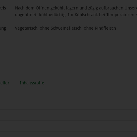
eis
Nach dem Öffnen gekühlt lagern und zügig aufbrauchen Unsere f
ungeöffnet- kühlbedürftig. Im Kühlschrank bei Temperaturen 
ung
Vegetarisch, ohne Schweinefleisch, ohne Rindfleisch
eller
Inhaltsstoffe