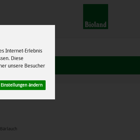
s Internet-Erlebnis
ssen. Diese
her unsere Besucher
Einstellungen ändern
 Bärlauch